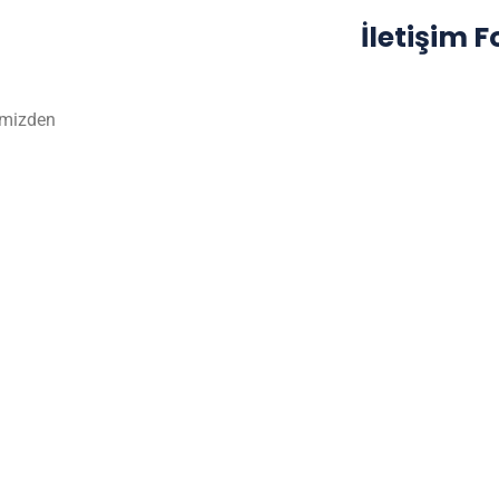
İletişim 
rimizden