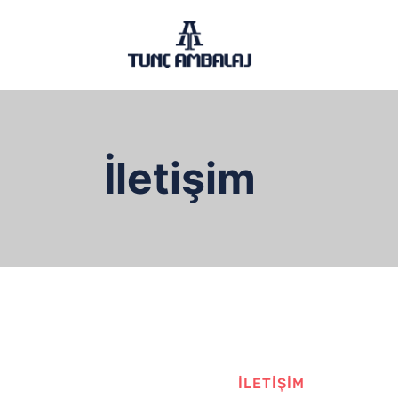
İletişim
İLETIŞIM