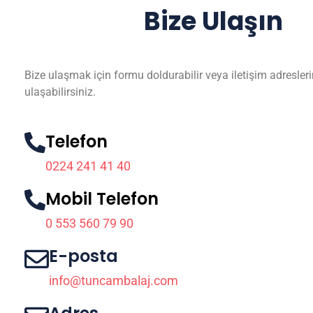
Bize Ulaşın
Bize ulaşmak için formu doldurabilir veya iletişim adresle
ulaşabilirsiniz.
Telefon
0224 241 41 40
Mobil Telefon
0 553 560 79 90
E-posta
info@tuncambalaj.com